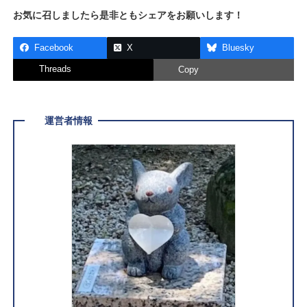
お気に召しましたら是非ともシェアをお願いします！
Facebook
X
Bluesky
Threads
Copy
運営者情報