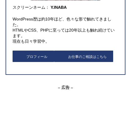
スクリーンネーム：
Y.INABA
WordPress歴は約10年ほど、色々な形で触れてきまし
た。
HTMLやCSS、PHPに至っては20年以上も触れ続けてい
ます。
現在も日々学習中。
プロフィール
お仕事のご相談はこちら
– 広告 –