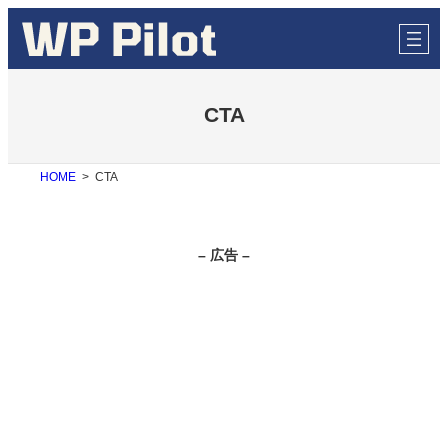
内
容
を
ス
キ
ッ
CTA
プ
HOME
CTA
– 広告 –