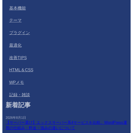
基本機能
テーマ
プラグイン
最適化
改善TIPS
HTML＆CSS
WPメモ
記録・雑談
新着記事
2026年8月1日
【サーバー選び】エックスサーバー系4サービスを比較。WordPress運
用の仕組み・料金・強みの違いについて