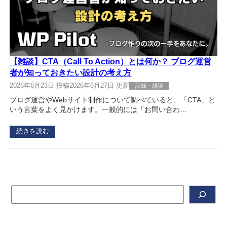
【雑談】CTA（Call To Action）とは何か？ ブログ運営
者が知っておきたい設計の考え方
2026年6月23日 投稿
2026年6月27日 更新
記録・雑談
ブログ運営やWebサイト制作について調べていると、「CTA」と
いう言葉をよく見かけます。一般的には「お問い合わ…
続きを読む
検
索