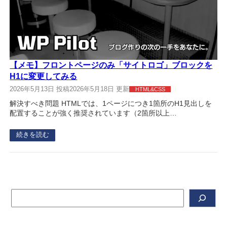
【メモ】フロントページのみ「サイトロゴ」ブロックを
H1に変更してみる
2026年5月13日 投稿
2026年5月18日 更新
HTML&CSS
解決すべき問題 HTMLでは、1ページにつき1箇所のH1見出しを
配置することが強く推奨されています（2箇所以上…
続きを読む
検
索