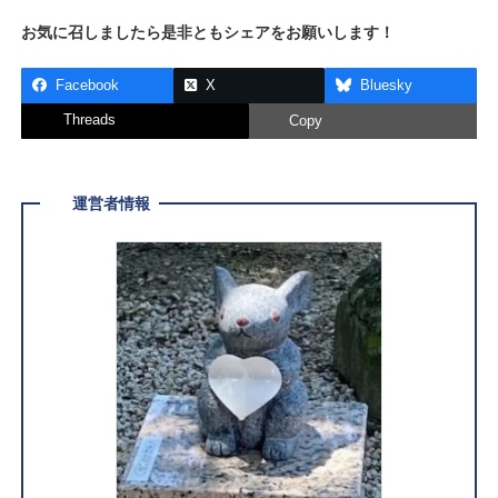
お気に召しましたら是非ともシェアをお願いします！
Facebook
X
Bluesky
Threads
Copy
運営者情報