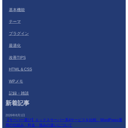
基本機能
テーマ
プラグイン
最適化
改善TIPS
HTML＆CSS
WPメモ
記録・雑談
新着記事
2026年8月1日
【サーバー選び】エックスサーバー系4サービスを比較。WordPress運
用の仕組み・料金・強みの違いについて