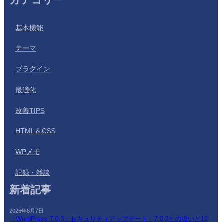
カテゴリー
基本機能
テーマ
プラグイン
最適化
改善TIPS
HTML＆CSS
WPメモ
記録・雑談
新着記事
2026年8月7日
「WordPress 7.0.3」セキュリティアップデート：7.0.2との違いと12