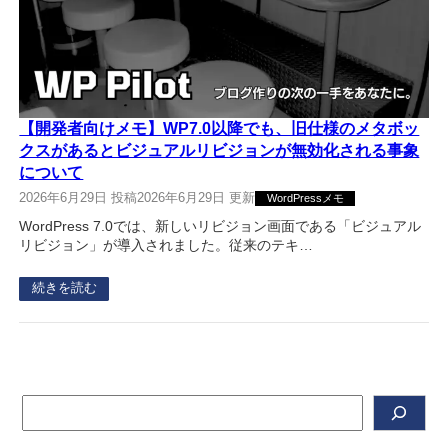
【開発者向けメモ】WP7.0以降でも、旧仕様のメタボッ
クスがあるとビジュアルリビジョンが無効化される事象
について
2026年6月29日 投稿
2026年6月29日 更新
WordPressメモ
WordPress 7.0では、新しいリビジョン画面である「ビジュアル
リビジョン」が導入されました。従来のテキ…
続きを読む
検
索