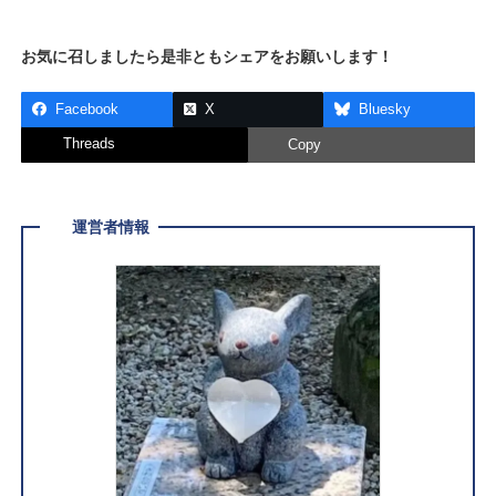
お気に召しましたら是非ともシェアをお願いします！
Facebook
X
Bluesky
Threads
Copy
運営者情報