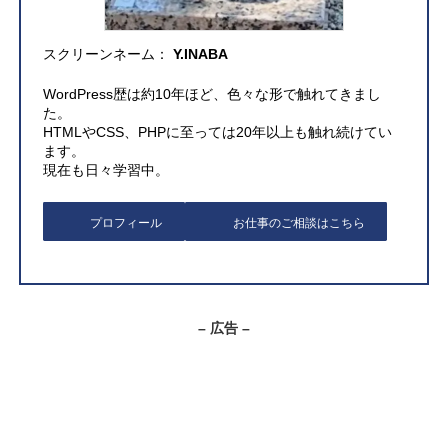
スクリーンネーム：
Y.INABA
WordPress歴は約10年ほど、色々な形で触れてきまし
た。
HTMLやCSS、PHPに至っては20年以上も触れ続けてい
ます。
現在も日々学習中。
プロフィール
お仕事のご相談はこちら
– 広告 –