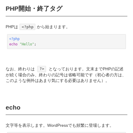
PHP開始・終了タグ
PHPは
から始まります。
<?php
<?php
echo
"Hello"
;
Code language:
PHP
(
php
)
なお、終わりは
となっております。文末までPHPの記述
?>
が続く場合のみ、終わりの記号は省略可能です（初心者の方は、
このような例外はあまり気にする必要はありません）。
echo
文字等を表示します。WordPressでも頻繁に登場します。