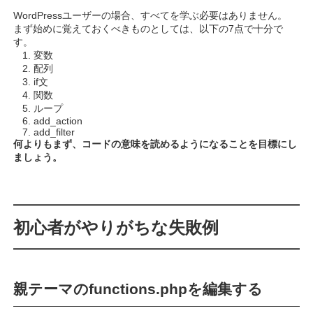
WordPressユーザーの場合、すべてを学ぶ必要はありません。
まず始めに覚えておくべきものとしては、以下の7点で十分で
す。
変数
配列
if文
関数
ループ
add_action
add_filter
何よりもまず、コードの意味を読めるようになることを目標にし
ましょう。
初心者がやりがちな失敗例
親テーマのfunctions.phpを編集する