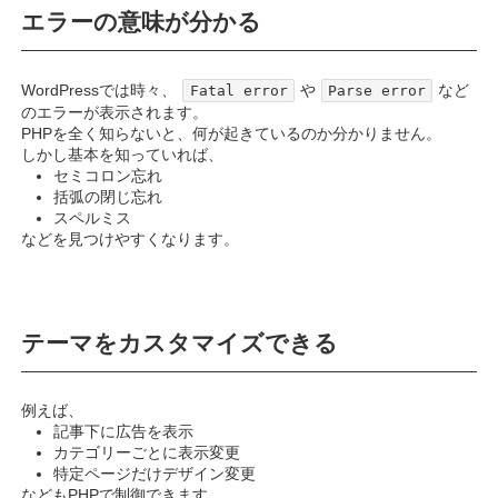
エラーの意味が分かる
WordPressでは時々、
や
など
Fatal error
Parse error
のエラーが表示されます。
PHPを全く知らないと、何が起きているのか分かりません。
しかし基本を知っていれば、
セミコロン忘れ
括弧の閉じ忘れ
スペルミス
などを見つけやすくなります。
テーマをカスタマイズできる
例えば、
記事下に広告を表示
カテゴリーごとに表示変更
特定ページだけデザイン変更
などもPHPで制御できます。