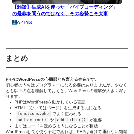
【雑談】生成AIを使った「パイプコーディング」
の是非を問うのではなく、その姿勢こそ大事
WP Pilot
まとめ
PHPはWordPressの心臓部とも言える存在です。
初心者のうちはプログラマーになる必要はありませんが、少なく
とも以下の点を理解しておくと、WordPressの理解が大きく深ま
ります。
PHPはWordPressを動かしている言語
HTML（ひいてはページ）を生成する元になる
でよく使われる
functions.php
や
が重要
add_action()
add_filter()
まずはコードを読めるようになることが目標
WordPressを長く使う予定であれば、PHPは避けて通れない知識