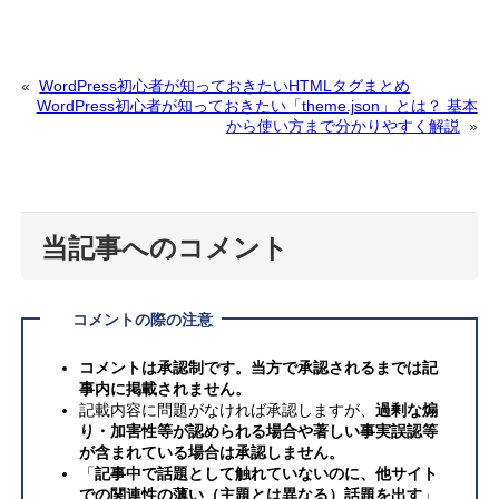
«
WordPress初心者が知っておきたいHTMLタグまとめ
WordPress初心者が知っておきたい「theme.json」とは？ 基本
から使い方まで分かりやすく解説
»
当記事へのコメント
コメントの際の注意
コメントは承認制です。当方で承認されるまでは記
事内に掲載されません。
記載内容に問題がなければ承認しますが、
過剰な煽
り・加害性等が認められる場合や著しい事実誤認等
が含まれている場合は承認しません。
「
記事中で話題として触れていないのに、他サイト
での関連性の薄い（主題とは異なる）話題を出す
」