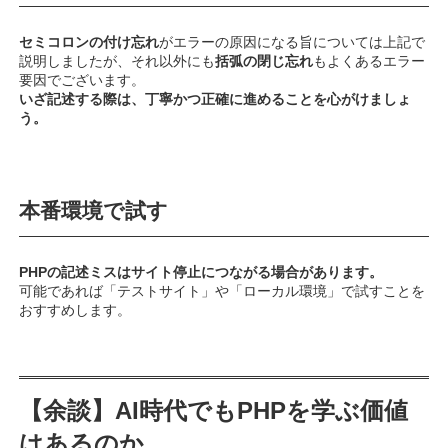
セミコロンの付け忘れ
がエラーの原因になる旨については上記で
説明しましたが、それ以外にも
括弧の閉じ忘れ
もよくあるエラー
要因でございます。
いざ記述する際は、丁寧かつ正確に進めることを心がけましょ
う。
本番環境で試す
PHPの記述ミスはサイト停止につながる場合があります。
可能であれば「テストサイト」や「ローカル環境」で試すことを
おすすめします。
【余談】AI時代でもPHPを学ぶ価値
はあるのか