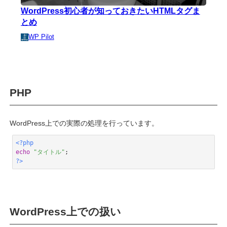
WordPress初心者が知っておきたいHTMLタグま
とめ
WP Pilot
PHP
WordPress上での実際の処理を行っています。
<?php
echo
"タイトル"
?>
Code language:
PHP
(
php
)
WordPress上での扱い