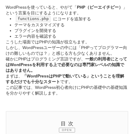
WordPressを使っていると、やがて「
PHP（ピーエイチピー）
」
という言葉を目にするようになります。
にコードを追加する
functions.php
テーマをカスタマイズする
プラグインを開発する
エラー内容を確認する
こうした場面ではPHPの知識が役立ちます。
しかし、WordPressユーザーの中には「PHPってプログラマー向
けの難しいものでは？」と感じる方も少なくありません。
確かにPHPはプログラミング言語ですが、
一般の利用者にとって
はWordPressを利用する上で必要なのは専門家レベルの知識で
はありません。
まずは、
「WordPressはPHPで動いている」ということを理解
するだけでも十分なスタート
です。
この記事では、WordPress初心者向けにPHPの基礎中の基礎知識
を分かりやすく解説します。
目次
OPEN