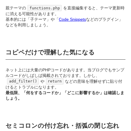
親テーマの
を直接編集すると、テーマ更新時
functions.php
に消える可能性があります。
基本的には「子テーマ」や「
Code Snippets
などのプラグイン」
などを利用しましょう。
コピペだけで理解した気になる
ネット上には大量のPHPコードがあります。当ブログでもサンプ
ルコードがしばしば掲載されております。しかし、
や
などの意味を理解せずに貼り付
add_filter()
return
けるとトラブルになります。
最低限、「何をするコードか」「どこに影響するか」は確認しま
しょう。
セミコロンの付け忘れ・括弧の閉じ忘れ