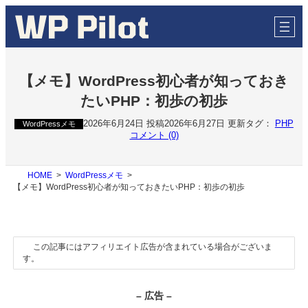
内
容
を
ス
キ
ッ
【メモ】WordPress初心者が知っておき
プ
たいPHP：初歩の初歩
2026年6月24日 投稿
2026年6月27日 更新
タグ：
PHP
WordPressメモ
コメント (0)
HOME
WordPressメモ
【メモ】WordPress初心者が知っておきたいPHP：初歩の初歩
この記事にはアフィリエイト広告が含まれている場合がございま
す。
– 広告 –