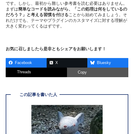
です。しかし、最初から難しい参考書を読む必要はありません。
まずは
簡単なコードを読みながら、「この処理は何をしているの
だろう？」と考える習慣を付ける
ことから始めてみましょう。そ
れだけでも、テーマやプラグインのカスタマイズに対する理解が
大きく変わってくるはずです。
お気に召しましたら是非ともシェアをお願いします！
Facebook
X
Bluesky
Threads
Copy
この記事を書いた人