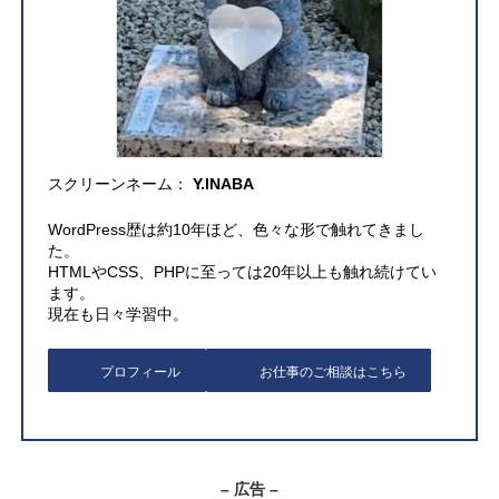
スクリーンネーム：
Y.INABA
WordPress歴は約10年ほど、色々な形で触れてきまし
た。
HTMLやCSS、PHPに至っては20年以上も触れ続けてい
ます。
現在も日々学習中。
プロフィール
お仕事のご相談はこちら
– 広告 –