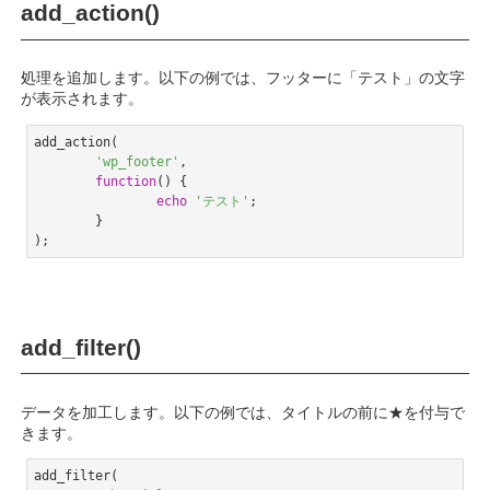
add_action()
処理を追加します。以下の例では、フッターに「テスト」の文字
が表示されます。
add_action(

'wp_footer'
,

function
()
{

echo
'テスト'
;

	}

Code language:
PHP
(
php
)
add_filter()
データを加工します。以下の例では、タイトルの前に★を付与で
きます。
add_filter(
