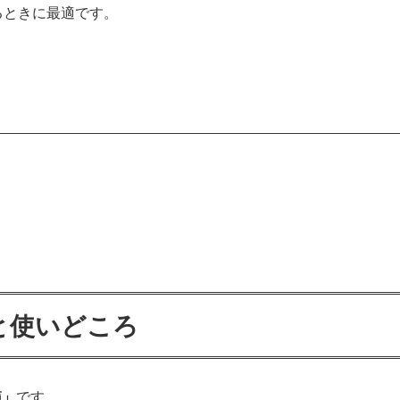
るときに最適です。
徴と使いどころ
箱」
です。