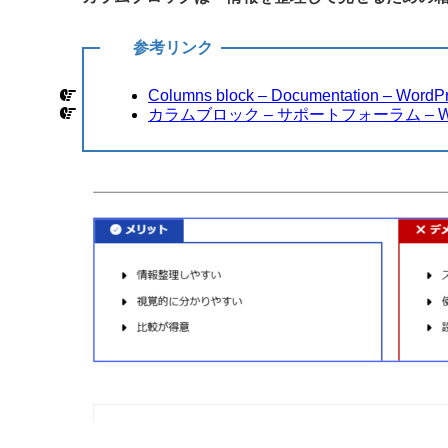
参考リンク
Columns block – Documentation – WordPr
カラムブロック – サポートフォーラム – Word