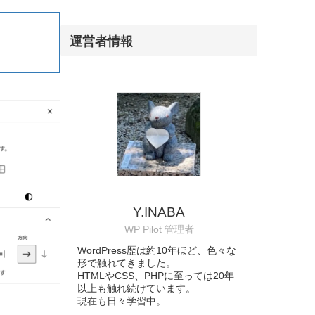
運営者情報
Y.INABA
WP Pilot 管理者
WordPress歴は約10年ほど、色々な
形で触れてきました。
HTMLやCSS、PHPに至っては20年
以上も触れ続けています。
現在も日々学習中。