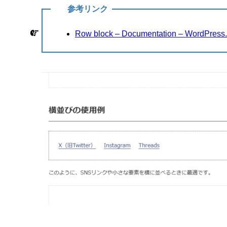
参考リンク
Row block – Documentation – WordPr