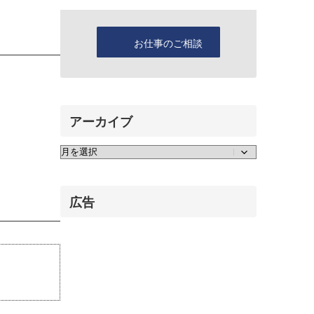
お仕事のご相談
アーカイブ
ア
ー
カ
イ
広告
ブ