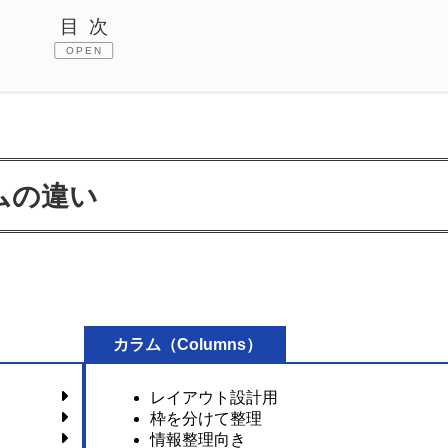
目次
OPEN
ラムの違い
ろ
カラム（Columns）
レイアウト設計用
枠を分けて整理
情報整理向き