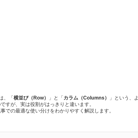
では、「
横並び（Row）
」と「
カラム（Columns）
」という、
のですが、実は役割がはっきりと違います。
記事での最適な使い分けをわかりやすく解説します。