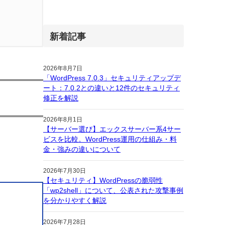
新着記事
2026年8月7日
「WordPress 7.0.3」セキュリティアップデ
ート：7.0.2との違いと12件のセキュリティ
修正を解説
2026年8月1日
【サーバー選び】エックスサーバー系4サー
ビスを比較。WordPress運用の仕組み・料
金・強みの違いについて
2026年7月30日
【セキュリティ】WordPressの脆弱性
「wp2shell」について、公表された攻撃事例
を分かりやすく解説
2026年7月28日